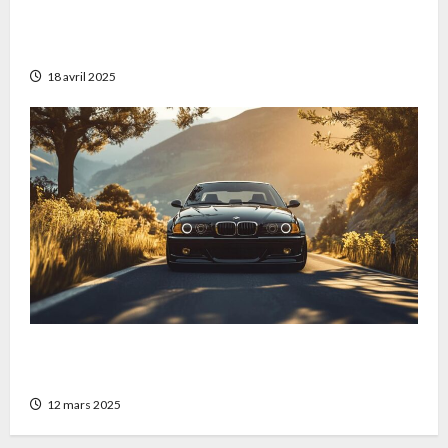
reduire la pollution sonore qui revolutionne
la mobilite urbaine
18 avril 2025
BMW 330i E46 Security : plongee dans
l’univers exclusif d’une BMW collector
12 mars 2025