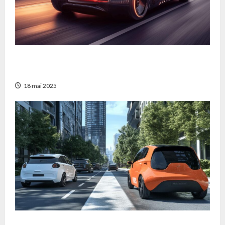
La voiture la plus rapide de GTA 5 : Guide
ultime pour dominer Los Santos
18 mai 2025
Les voitures electriques : une solution pour