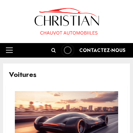
Aller
au
contenu
CONTACTEZ-NOUS
Menu
principal
Voitures