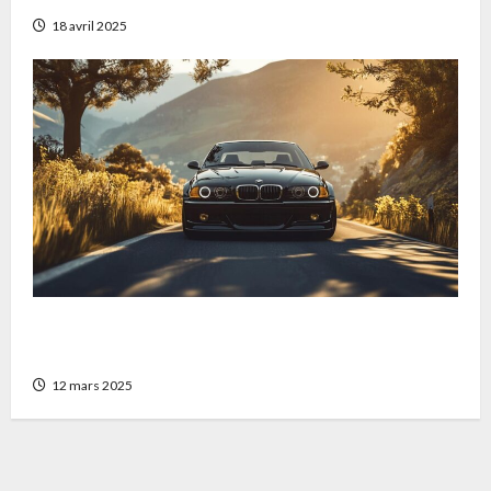
18 avril 2025
BMW 330i E46 Security : plongee dans
l’univers exclusif d’une BMW collector
12 mars 2025