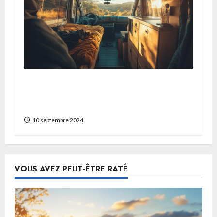
Amenagement de van : les solutions
ingenieuses pour votre mini salle de
bain
10 septembre 2024
VOUS AVEZ PEUT-ÊTRE RATÉ