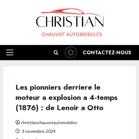
Aller
au
contenu
CONTACTEZ-NOUS
Menu
principal
Les pionniers derriere le
moteur a explosion a 4-temps
(1876) : de Lenoir a Otto
christianchauvotautomobiles
3 novembre 2024