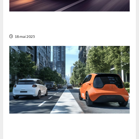
La voiture la plus rapide de GTA 5 : Guide
ultime pour dominer Los Santos
18 mai 2025
Les voitures electriques : une solution pour
reduire la pollution sonore qui revolutionne
la mobilite urbaine