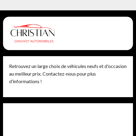
Retrouvez un large choix de véhicules neufs et d'occasion
au meilleur prix. Contactez-nous pour plus
d’informations !
Avantages du film pour vitrage auto : protection
renforcée et confort
La voiture la plus rapide de GTA 5 : Guide ultime